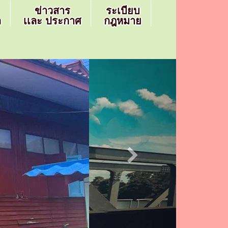
ข่าวสาร
ระเบียบ
ล
เเละ ประกาศ
กฎหมาย