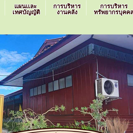
แผนเเละ
การบริหาร
การบริหาร
เทศบัญญัติ
งานคลัง
ทรัพยากรบุคค