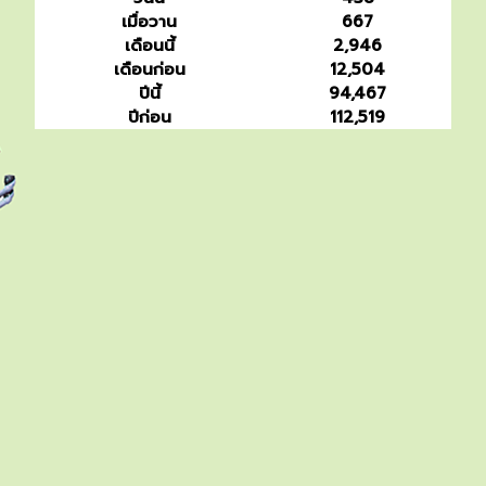
เมื่อวาน
667
เดือนนี้
2,946
เดือนก่อน
12,504
ปีนี้
94,467
ปีก่อน
112,519