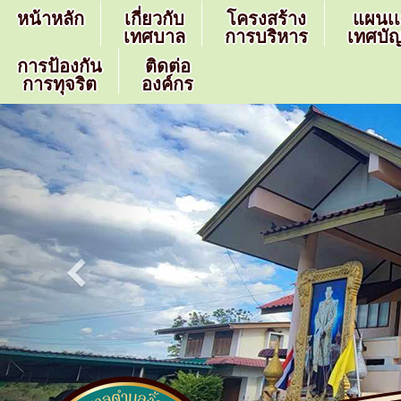
หน้าหลัก
เกี่ยวกับ
โครงสร้าง
แผนเ
เทศบาล
การบริหาร
เทศบัญ
การป้องกัน
ติดต่อ
การทุจริต
องค์กร