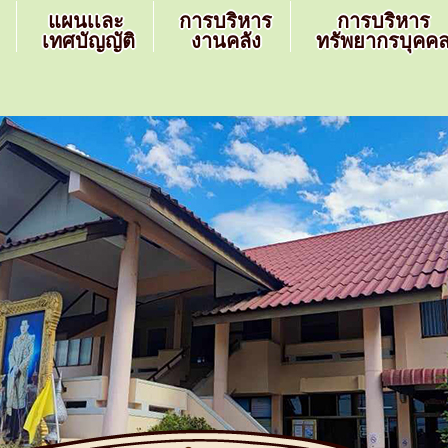
แผนเเละ
การบริหาร
การบริหาร
เทศบัญญัติ
งานคลัง
ทรัพยากรบุคค