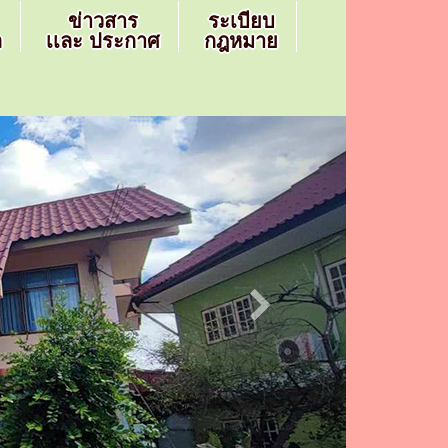
ข่าวสาร
ระเบียบ
ล
เเละ ประกาศ
กฎหมาย