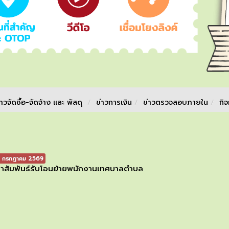
่าวจัดชื้อ-จัดจ้าง และ พัสดุ
/
ข่าวการเงิน
/
ข่าวตรวจสอบภายใน
/
กิ
 กรกฎาคม 2569
าสัมพันธ์รับโอนย้ายพนักงานเทศบาลตำบล