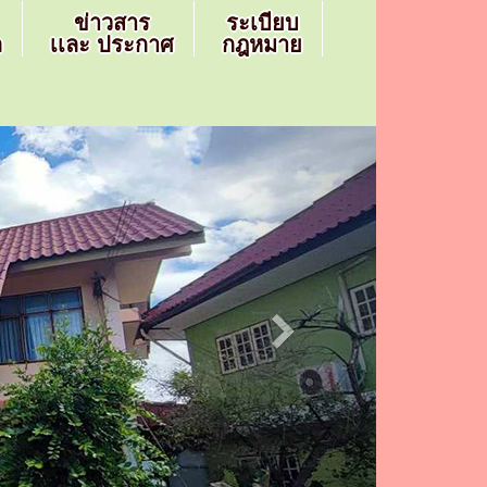
ข่าวสาร
ระเบียบ
ล
เเละ ประกาศ
กฎหมาย