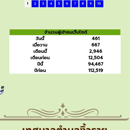
1
2
3
4
5
6
7
8
9
10
จำนวนผู้เข้าชมเว็บไซต์
วันนี้
461
เมื่อวาน
667
เดือนนี้
2,946
เดือนก่อน
12,504
ปีนี้
94,467
ปีก่อน
112,519