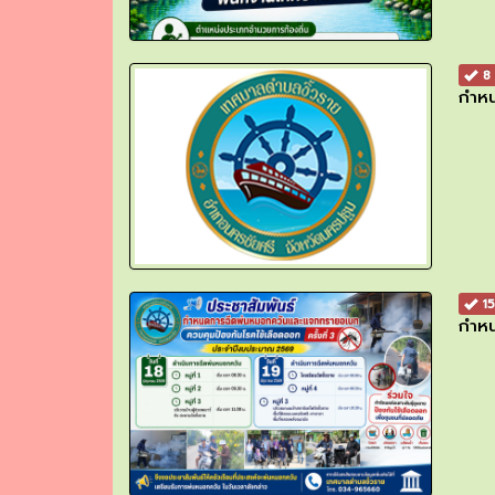
8 
กำห
15
กำหน