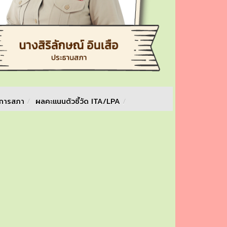
จการสภา
/
ผลคะแนนตัวชี้วัด ITA/LPA
/