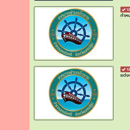
12
กำหน
12
แต่ง