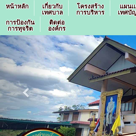
หน้าหลัก
เกี่ยวกับ
โครงสร้าง
แผนเ
เทศบาล
การบริหาร
เทศบัญ
การป้องกัน
ติดต่อ
การทุจริต
องค์กร