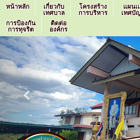
หน้าหลัก
เกี่ยวกับ
โครงสร้าง
แผนเ
เทศบาล
การบริหาร
เทศบัญ
การป้องกัน
ติดต่อ
การทุจริต
องค์กร