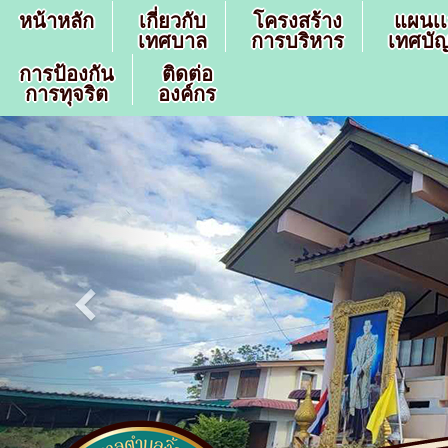
หน้าหลัก
เกี่ยวกับ
โครงสร้าง
แผนเ
เทศบาล
การบริหาร
เทศบัญ
การป้องกัน
ติดต่อ
การทุจริต
องค์กร