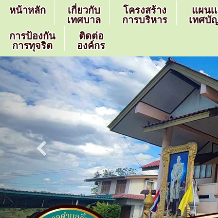
หน้าหลัก
เกี่ยวกับ
โครงสร้าง
แผนเ
เทศบาล
การบริหาร
เทศบัญ
การป้องกัน
ติดต่อ
การทุจริต
องค์กร