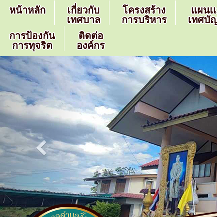
หน้าหลัก
เกี่ยวกับ
โครงสร้าง
แผนเ
เทศบาล
การบริหาร
เทศบัญ
การป้องกัน
ติดต่อ
การทุจริต
องค์กร