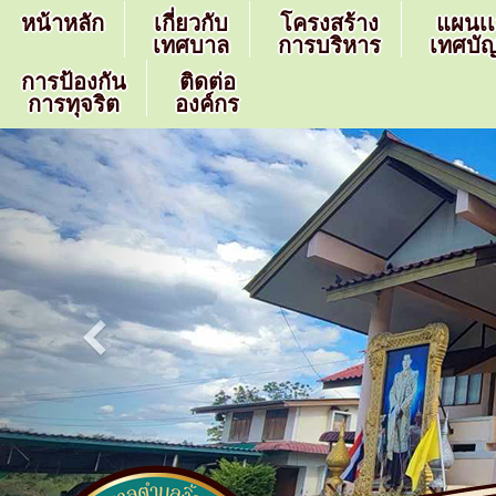
หน้าหลัก
เกี่ยวกับ
โครงสร้าง
แผนเ
เทศบาล
การบริหาร
เทศบัญ
การป้องกัน
ติดต่อ
การทุจริต
องค์กร