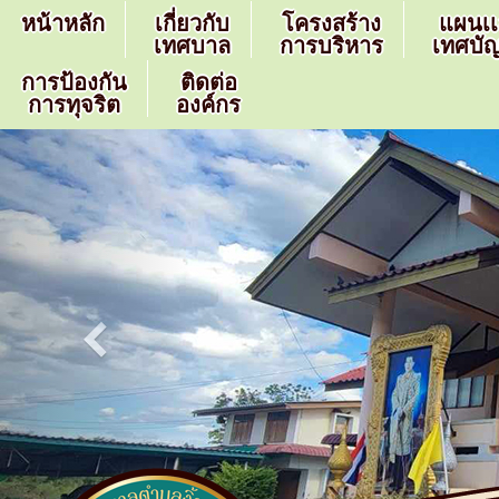
หน้าหลัก
เกี่ยวกับ
โครงสร้าง
แผนเ
เทศบาล
การบริหาร
เทศบัญ
การป้องกัน
ติดต่อ
การทุจริต
องค์กร