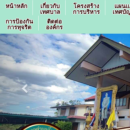
หน้าหลัก
เกี่ยวกับ
โครงสร้าง
แผนเ
เทศบาล
การบริหาร
เทศบัญ
การป้องกัน
ติดต่อ
การทุจริต
องค์กร