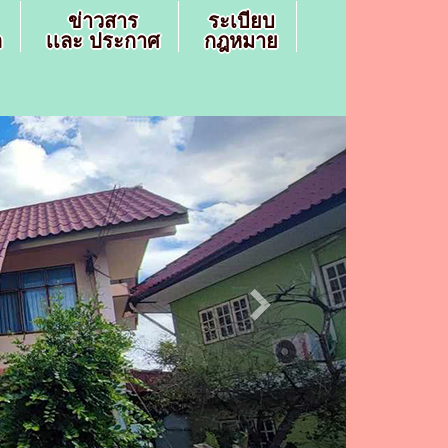
ข่าวสาร
ระเบียบ
ล
เเละ ประกาศ
กฎหมาย