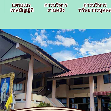
แผนเเละ
การบริหาร
การบริหาร
เทศบัญญัติ
งานคลัง
ทรัพยากรบุคค