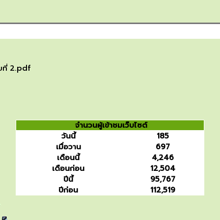
ที่ 2.pdf
จำนวนผู้เข้าชมเว็บไซต์
วันนี้
185
เมื่อวาน
697
เดือนนี้
4,246
เดือนก่อน
12,504
ปีนี้
95,767
ปีก่อน
112,519