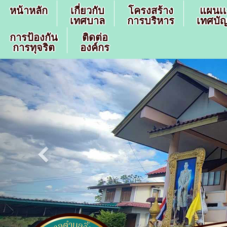
หน้าหลัก
เกี่ยวกับ
โครงสร้าง
แผนเ
เทศบาล
การบริหาร
เทศบัญ
การป้องกัน
ติดต่อ
การทุจริต
องค์กร