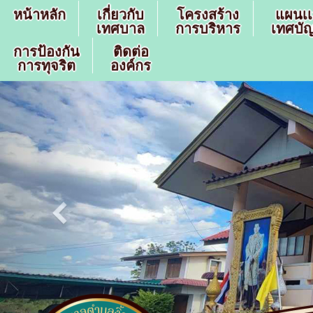
หน้าหลัก
เกี่ยวกับ
โครงสร้าง
แผนเ
เทศบาล
การบริหาร
เทศบัญ
การป้องกัน
ติดต่อ
การทุจริต
องค์กร