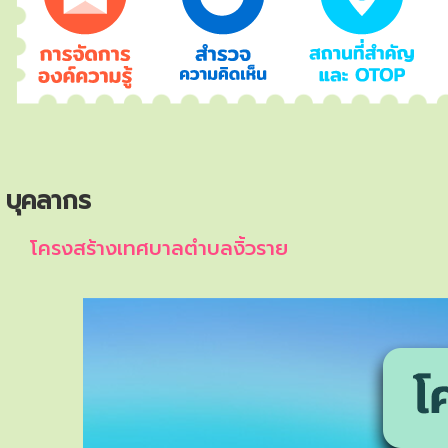
บุคลากร
โครงสร้างเทศบาลตำบลงิ้วราย