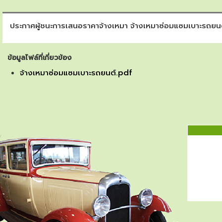
ประกาศผู้ชนะการเสนอราคาจ้างเหมา จ้างเหมาซ่อมแซมเบาะรถย
ข้อมูลไฟล์ที่เกี่ยวข้อง
จ้างเหมาซ่อมแซมเบาะรถยนต์.pdf