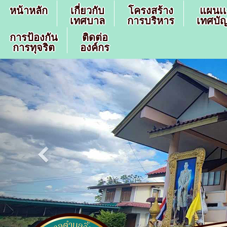
หน้าหลัก
เกี่ยวกับ
โครงสร้าง
แผนเ
เทศบาล
การบริหาร
เทศบัญ
การป้องกัน
ติดต่อ
การทุจริต
องค์กร