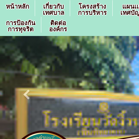
หน้าหลัก
เกี่ยวกับ
โครงสร้าง
แผนเ
เทศบาล
การบริหาร
เทศบัญ
การป้องกัน
ติดต่อ
การทุจริต
องค์กร