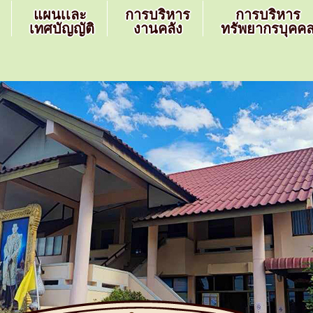
แผนเเละ
การบริหาร
การบริหาร
เทศบัญญัติ
งานคลัง
ทรัพยากรบุคค