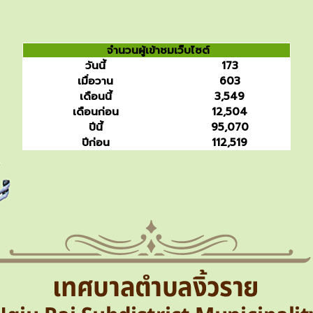
จำนวนผู้เข้าชมเว็บไซต์
วันนี้
173
เมื่อวาน
603
เดือนนี้
3,549
เดือนก่อน
12,504
ปีนี้
95,070
ปีก่อน
112,519