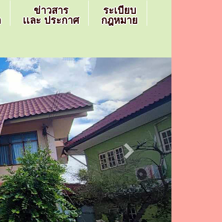
ข่าวสาร
ระเบียบ
ล
เเละ ประกาศ
กฎหมาย