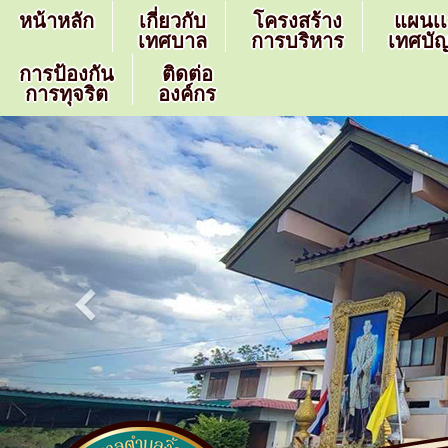
หน้าหลัก
เกี่ยวกับ
โครงสร้าง
แผนเ
เทศบาล
การบริหาร
เทศบัญ
การป้องกัน
ติดต่อ
การทุจริต
องค์กร