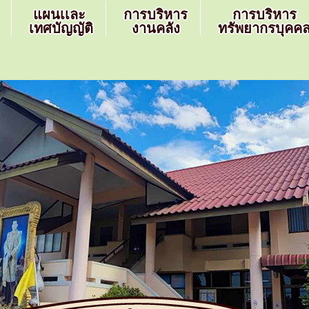
แผนเเละ
การบริหาร
การบริหาร
เทศบัญญัติ
งานคลัง
ทรัพยากรบุคค