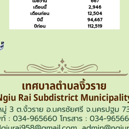
เมื่อวาน
667
เดือนนี้
2,946
เดือนก่อน
12,504
ปีนี้
94,467
ปีก่อน
112,519