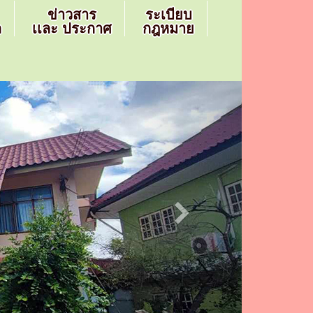
ข่าวสาร
ระเบียบ
ล
เเละ ประกาศ
กฎหมาย