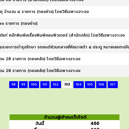
วิทยุ จำนวน ๘ รายการ (กองช่าง) โดยวิธีเฉพาะเจาะจง
 ๒๐ รายการ (กองช่าง)
ได้แก่ หมึกพิมพ์เครื่องพิมพ์คอมพิวเตอร์ (สำนักปลัด) โดยวิธีเฉพาะเจาะจง
ระยะการบำรุงรักษา รถยนต์ส่วนกลางยี่ห้อมาสด้า ๔ ประตู หมายเลขทะเบ
นวน 28 รายการ (กองคลัง) โดยวิธีเฉพาะเจาะจง
นวน 28 รายการ (กองคลัง) โดยวิธีเฉพาะเจาะจง
98
99
100
101
102
103
104
105
106
107
จำนวนผู้เข้าชมเว็บไซต์
วันนี้
466