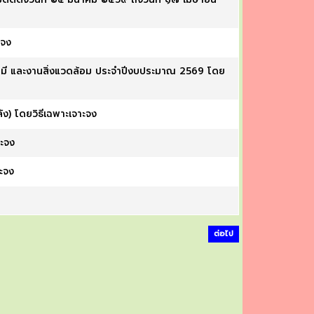
ะจง
สารเคมี และงานสิ่งแวดล้อม ประจำปีงบประมาณ 2569 โดย
ง) โดยวิธีเฉพาะเจาะจง
ะจง
ะจง
ต่อไป