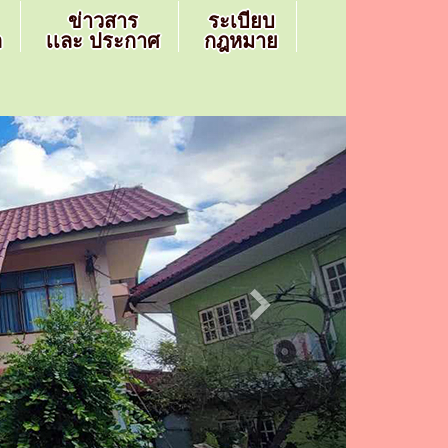
ข่าวสาร
ระเบียบ
ล
เเละ ประกาศ
กฎหมาย