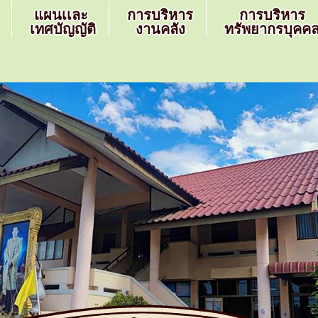
แผนเเละ
การบริหาร
การบริหาร
เทศบัญญัติ
งานคลัง
ทรัพยากรบุคค