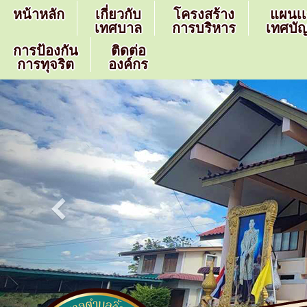
หน้าหลัก
เกี่ยวกับ
โครงสร้าง
แผนเ
เทศบาล
การบริหาร
เทศบัญ
การป้องกัน
ติดต่อ
การทุจริต
องค์กร