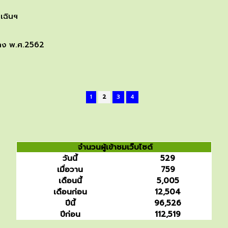
กเฉินฯ
ร้าง พ.ศ.2562
1
2
3
4
จำนวนผู้เข้าชมเว็บไซต์
วันนี้
529
เมื่อวาน
759
เดือนนี้
5,005
เดือนก่อน
12,504
ปีนี้
96,526
ปีก่อน
112,519