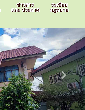
ข่าวสาร
ระเบียบ
ล
เเละ ประกาศ
กฎหมาย