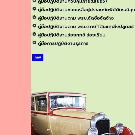
คู่มือปฏิบัติงานควบคุมภายใน(ข้อ5)
คู่มือปฏิบัติงานช่วยเหลือผู้ประสบภัยพิบัติกรณีฉุ
คู่มือปฏิบัติงานตาม พรบ.จัดซื้อจัดจ้าง
คู่มือปฏิบัติงานตาม พรบ.ภาษีที่ดินและสิ่งปลูกส
คู่มือปฏิบัติงานร้องทุกข์ ร้องเรียน
คู่มือการปฏิบัติงานธุรการ
กลับ