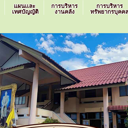
แผนเเละ
การบริหาร
การบริหาร
เทศบัญญัติ
งานคลัง
ทรัพยากรบุคค