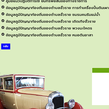
คู่มือแนวปฏิบัติการใช้ ยืมทรัพย์สินของทางราชการ
ข้อมูลภูมิปัญญาท้องถิ่นของตำบลงิ้วราย การทำเครื่องปั้นดินเผา
ข้อมูลภูมิปัญญาท้องถิ่นของตำบลงิ้วราย ชมรมคนริมแม่น้ำ
ข้อมูลภูมิปัญญาท้องถิ่นของตำบลงิ้วราย เถิดเทิงงิ้วราย
ข้อมูลภูมิปัญญาท้องถิ่นของตำบลงิ้วราย พวงมะโหตร
ข้อมูลภูมิปัญญาท้องถิ่นของตำบลงิ้วราย หมอดินอาสา
กลับ