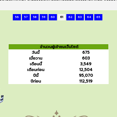
56
57
58
59
60
61
62
63
64
65
จำนวนผู้เข้าชมเว็บไซต์
วันนี้
675
เมื่อวาน
603
เดือนนี้
3,549
เดือนก่อน
12,504
ปีนี้
95,070
ปีก่อน
112,519