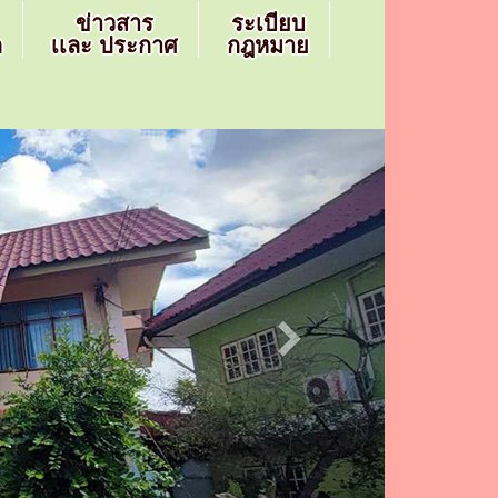
ข่าวสาร
ระเบียบ
ล
เเละ ประกาศ
กฎหมาย