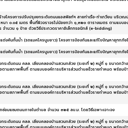
้างโครงการปรับปรุงยกระดับถนนแอสฟัลท์ฯ สายท่าเรือ-ท่าเกวียน บริเวณป
หนา ๐.๐๕ เมตร พื้นที่ผิวจราจรไม่น้อยกว่า ๑,๓๒๐ ตารางเมตร ตามแบบอ
ร จำนวน ๑ ป้าย ด้วยวิธีประกวดราคาอิเล็กทรอนิกส์ (e-bidding)
ุดแต่งคันกั้นน้ำ (รถแมคโครบูมยาว) โครงการป้องกันและแก้ไขปัญหาอุทกภัย
ุดแต่งคันกั้นน้ำ (รถแมคโครบูมยาว) โครงการป้องกันและแก้ไขปัญหาอุทกภัย
ยกระดับถนน คลล. เลียบคลองบ้านสวนกล้วย (ระยะที่ ๒) หมู่ที่ ๑ ขนาดกว
ือตามสภาพพื้นที่ ตามแบบองค์การบริหารส่วนตำบลงิ้วรายกำหนด พร้อมป้า
ยกระดับถนน คสล. เลียบคลองบ้านสวนกล้วย (ระยะที่ ๒) หมู่ที่ ๑ ขนาดกว
ือตามสภาพพื้นที่ ตามแบบองค์การบริหารส่วนตำบลงิ้วรายกำหนด พร้อมป้า
คลุกซ่อมแซมถนนภายในตำบล จำนวน ๓๒๕ ลบ.ม. โดยวิธีเฉพาะเจาะจง
ยกระดับถนน คลล. เลียบคลองบ้านสวนกล้วย (ระยะที่ ๒) หมู่ที่ ๑ ขนาดกว
ือตามสภาพพื้นที่ ตามแบบองค์การบริหารส่วนตำบลงิ้วรายกำหนด พร้อมป้า