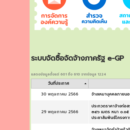
ระบบจัดซื้อจัดจ้างภาครัฐ e-GP
แสดงข้อมูลตั้งแต่ 601 ถึง 610 จากข้อมูล 1224
วันที่ประกาศ
30 พฤษภาคม 2566
จ้างเหมาบุคคลภายนอกเ
ประกวดราคาจ้างก่อส
29 พฤษภาคม 2566
๓๔๖ เมตร หนา ๐.๐๕ เ
ประชาสัมพันธ์โครงกา
จ้างเหมาจัดทำป้ายไวน