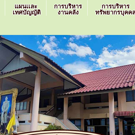
แผนเเละ
การบริหาร
การบริหาร
เทศบัญญัติ
งานคลัง
ทรัพยากรบุคค