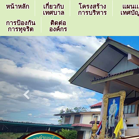
หน้าหลัก
เกี่ยวกับ
โครงสร้าง
แผนเ
เทศบาล
การบริหาร
เทศบัญ
การป้องกัน
ติดต่อ
การทุจริต
องค์กร