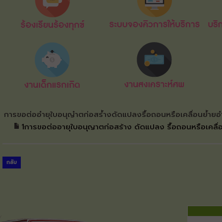
การขอต่ออำยุใบอนุญำตก่อสร้ำงดัดแปลงรื้อถอนหรือเคลื่อนย้ำย
1การขอต่ออายุใบอนุญาตก่อสร้าง ดัดแปลง รื้อถอนหรือเคลื่
กลับ