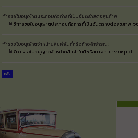
กำรขอใบอนุญำตประกอบกิจกำรที่เป็นอันตรำยต่อสุขภำพ
8การขอใบอนุญาตประกอบกิจการที่เป็นอันตรายต่อสุขภาพ.p
กำรขอใบอนุญำตจำหน่ำยสินค้ำในที่หรือทำงสำธำรณะ
7การขอใบอนุญาตจำหน่ายสินค้าในที่หรือทางสาธารณะ.pdf
กลับ