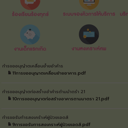
กำรขออนุญำตเคลื่อนย้ำยอำคำร
11การขออนุญาตเคลื่อนย้ายอาคาร.pdf
กำรขออนุญำตก่อสร้ำงอำคำรตำมมำตรำ 21
10การขออนุญาตก่อสร้างอาคารตามมาตรา 21.pdf
กำรขอรับกำรสงเครำะห์ผู้ป่วยเอดส์
9การขอรับการสงเคราะห์ผู้ป่วยเอดส์.pdf