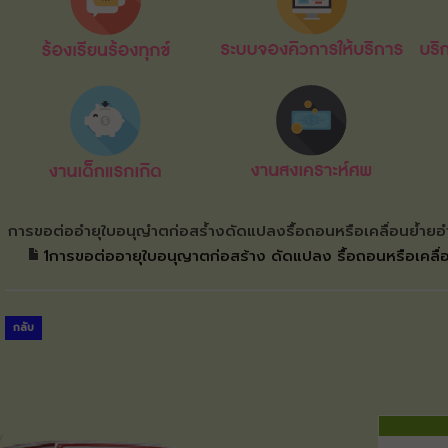
การขอต่ออำยุใบอนุญำตก่อสร้ำงดัดแปลงรื้อถอนหรือเคลื่อนย้ำย
1การขอต่ออายุใบอนุญาตก่อสร้าง ดัดแปลง รื้อถอนหรือเคลื่
กลับ