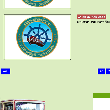
26 สิงหาคม 2556
ประกาศประมวลจริย
กลับ
76
7