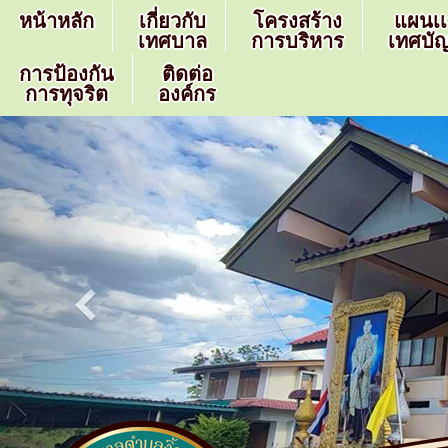
หน้าหลัก
เกี่ยวกับ
โครงสร้าง
แผนเ
เทศบาล
การบริหาร
เทศบัญ
การป้องกัน
ติดต่อ
การทุจริต
องค์กร