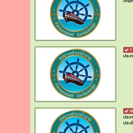
บัญญ
7 
ประก
30
ประก
ประจ