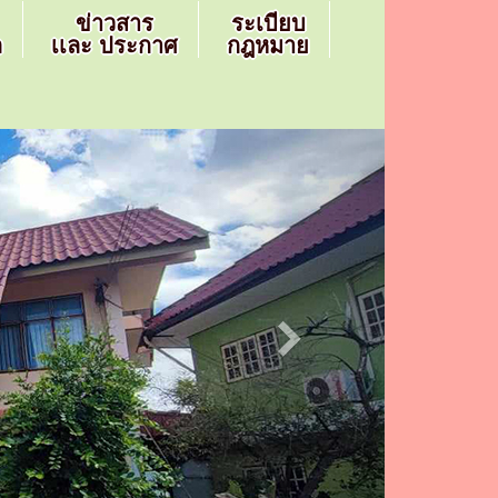
ข่าวสาร
ระเบียบ
ล
เเละ ประกาศ
กฎหมาย