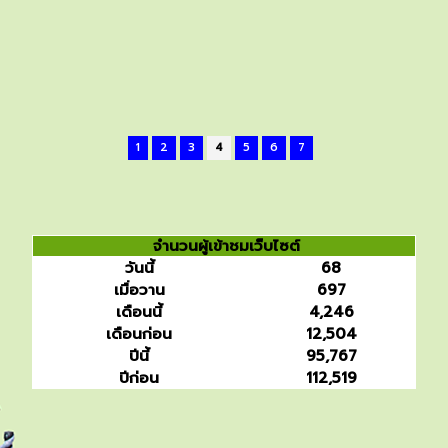
1
2
3
4
5
6
7
จำนวนผู้เข้าชมเว็บไซต์
วันนี้
68
เมื่อวาน
697
เดือนนี้
4,246
เดือนก่อน
12,504
ปีนี้
95,767
ปีก่อน
112,519