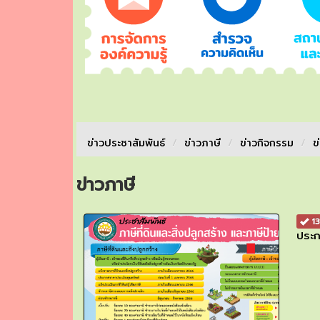
ข่าวประชาสัมพันธ์
/
ข่าวภาษี
/
ข่าวกิจกรรม
/
ข
ข่าวภาษี
13
ประก