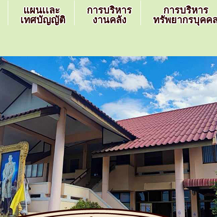
แผนเเละ
การบริหาร
การบริหาร
เทศบัญญัติ
งานคลัง
ทรัพยากรบุคค