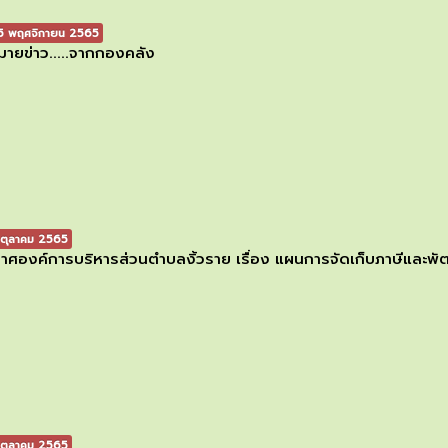
 พฤศจิกายน 2565
ายข่าว.....จากกองคลัง
ตุลาคม 2565
าศองค์การบริหารส่วนตำบลงิ้วราย เรื่อง แผนการจัดเก็บภาษีและ
ตุลาคม 2565