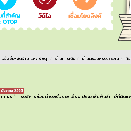
่าวจัดชื้อ-จัดจ้าง และ พัสดุ
/
ข่าวการเงิน
/
ข่าวตรวจสอบภายใน
/
กิ
 ธันวาคม 2565
าศ องค์การบริหารส่วนตำบลงิ้วราย เรื่อง ประชาสัมพันธ์ภาษีที่ดินแ