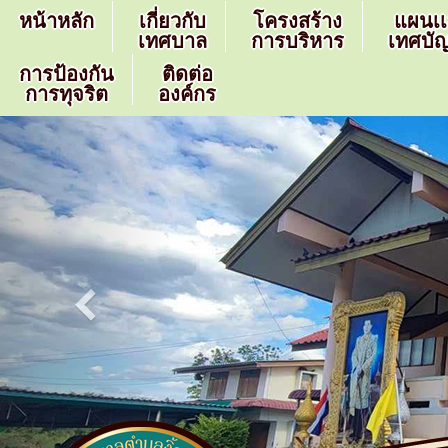
หน้าหลัก
เกี่ยวกับ
โครงสร้าง
แผนเ
เทศบาล
การบริหาร
เทศบัญ
การป้องกัน
ติดต่อ
การทุจริต
องค์กร